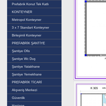
Prefabrik Konut Tek Katlı
KONTEYNER
Metropol Konteyner
3 x 7 Standart Konteyner
Birleşimli Konteyner
PREFABRİK ŞANTİYE
Şantiye Ofis
Şantiye Wc Duş
Şantiye Yatakhane
Şantiye Yemekhane
PREFABRİK TİCARİ
Alışveriş Merkezi
Güvenlik
Hastane