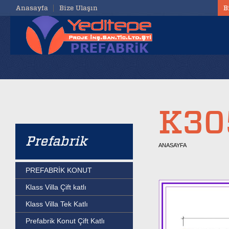
Anasayfa
Bize Ulaşın
B
K30
Prefabrik
ANASAYFA
PREFABRİK KONUT
Klass Villa Çift katlı
Klass Villa Tek Katlı
Prefabrik Konut Çift Katlı