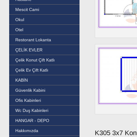
Mescit Cami
Okul
Otel
Restorant Lokanta
ÇELİK EVLER
Çelik Konut Çift Katlı
Çelik Ev Çift Katlı
KABİN
Güvenlik Kabini
Ofis Kabinleri
Wc Duş Kabinleri
HANGAR - DEPO
Hakkımızda
K305 3x7 Kon