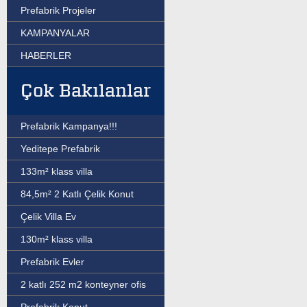
Prefabrik Projeler
KAMPANYALAR
HABERLER
Çok Bakılanlar
Prefabrik Kampanya!!!
Yeditepe Prefabrik
133m² klass villa
84,5m² 2 Katlı Çelik Konut
Çelik Villa Ev
130m² klass villa
Prefabrik Evler
2 katlı 252 m2 konteyner ofis