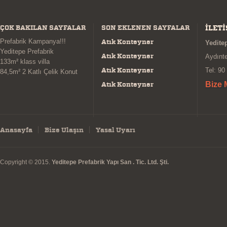
ÇOK BAKILAN SAYFALAR
SON EKLENEN SAYFALAR
İLETİ
Prefabrik Kampanya!!!
Atık Konteyner
Yeditep
Yeditepe Prefabrik
Atık Konteyner
Aydınt
133m² klass villa
Atık Konteyner
Tel: 90
84,5m² 2 Katlı Çelik Konut
Atık Konteyner
Bize 
Anasayfa
Bize Ulaşın
Yasal Uyarı
Copyright © 2015.
Yeditepe Prefabrik Yapı San . Tic. Ltd. Şti.