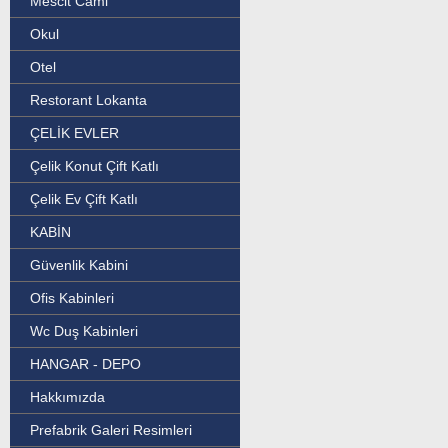
Mescit Cami
Okul
Otel
Restorant Lokanta
ÇELİK EVLER
Çelik Konut Çift Katlı
Çelik Ev Çift Katlı
KABİN
Güvenlik Kabini
Ofis Kabinleri
Wc Duş Kabinleri
HANGAR - DEPO
Hakkımızda
Prefabrik Galeri Resimleri