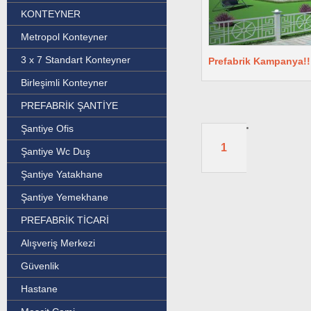
KONTEYNER
Metropol Konteyner
3 x 7 Standart Konteyner
Prefabrik Kampanya!!
Birleşimli Konteyner
PREFABRİK ŞANTİYE
Şantiye Ofis
1
Şantiye Wc Duş
Şantiye Yatakhane
Şantiye Yemekhane
PREFABRİK TİCARİ
Alışveriş Merkezi
Güvenlik
Hastane