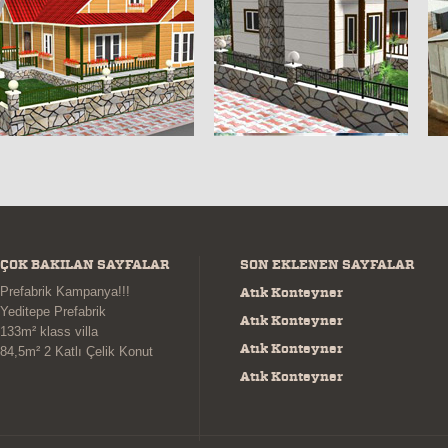
ÇOK BAKILAN SAYFALAR
SON EKLENEN SAYFALAR
Prefabrik Kampanya!!!
Atık Konteyner
Yeditepe Prefabrik
Atık Konteyner
133m² klass villa
Atık Konteyner
84,5m² 2 Katlı Çelik Konut
Atık Konteyner