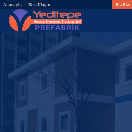
Anasayfa
Bize Ulaşın
Biz Sizi