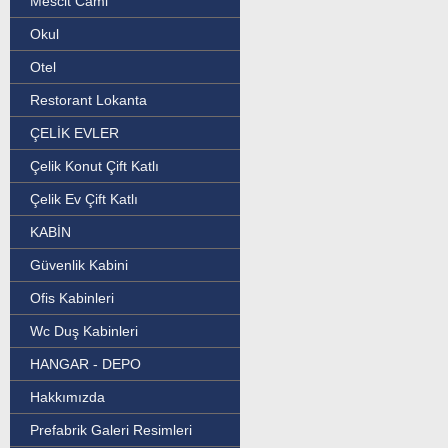
Mescit Cami
Okul
Otel
Restorant Lokanta
ÇELİK EVLER
Çelik Konut Çift Katlı
Çelik Ev Çift Katlı
KABİN
Güvenlik Kabini
Ofis Kabinleri
Wc Duş Kabinleri
HANGAR - DEPO
Hakkımızda
Prefabrik Galeri Resimleri