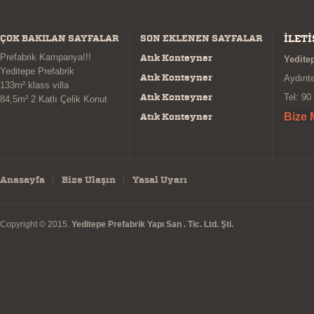
ÇOK BAKILAN SAYFALAR
SON EKLENEN SAYFALAR
İLETİ
Prefabrik Kampanya!!!
Atık Konteyner
Yeditep
Yeditepe Prefabrik
Atık Konteyner
Aydınt
133m² klass villa
Atık Konteyner
Tel: 90
84,5m² 2 Katlı Çelik Konut
Atık Konteyner
Bize 
Anasayfa
Bize Ulaşın
Yasal Uyarı
Copyright © 2015.
Yeditepe Prefabrik Yapı San . Tic. Ltd. Şti.