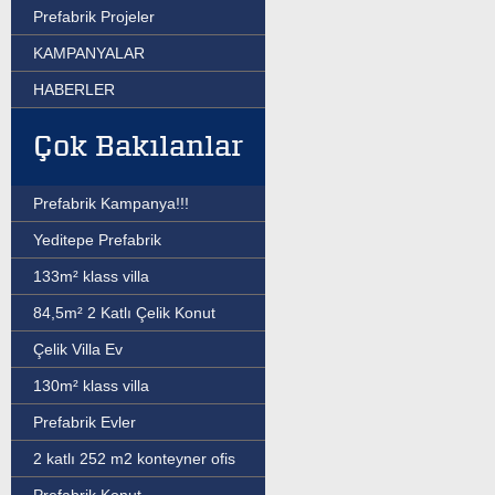
Prefabrik Projeler
KAMPANYALAR
HABERLER
Çok Bakılanlar
Prefabrik Kampanya!!!
Yeditepe Prefabrik
133m² klass villa
84,5m² 2 Katlı Çelik Konut
Çelik Villa Ev
130m² klass villa
Prefabrik Evler
2 katlı 252 m2 konteyner ofis