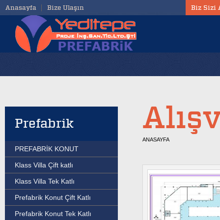
Anasayfa
Bize Ulaşın
Biz Sizi
Alış
Prefabrik
ANASAYFA
PREFABRİK KONUT
Klass Villa Çift katlı
Klass Villa Tek Katlı
Prefabrik Konut Çift Katlı
Prefabrik Konut Tek Katlı