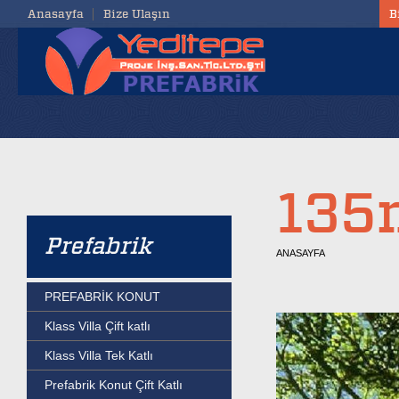
Anasayfa
Bize Ulaşın
B
135m
Prefabrik
ANASAYFA
PREFABRİK KONUT
Klass Villa Çift katlı
Klass Villa Tek Katlı
Prefabrik Konut Çift Katlı