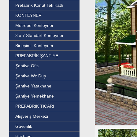
Prefabrik Konut Tek Katlı
KONTEYNER
Metropol Konteyner
3 x 7 Standart Konteyner
Birleşimli Konteyner
PREFABRİK ŞANTİYE
Şantiye Ofis
Şantiye Wc Duş
Şantiye Yatakhane
Şantiye Yemekhane
PREFABRİK TİCARİ
Alışveriş Merkezi
Güvenlik
Hastane