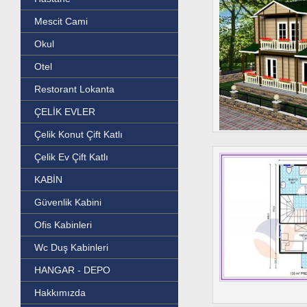
Mescit Cami
Okul
Otel
Restorant Lokanta
ÇELİK EVLER
Çelik Konut Çift Katlı
Çelik Ev Çift Katlı
KABİN
Güvenlik Kabini
Ofis Kabinleri
Wc Duş Kabinleri
HANGAR - DEPO
Hakkımızda