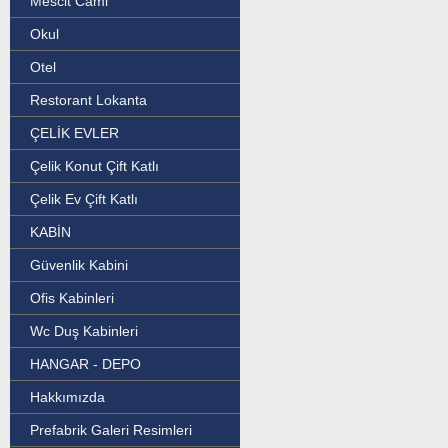
Mescit Cami
Okul
Otel
Restorant Lokanta
ÇELİK EVLER
Çelik Konut Çift Katlı
Çelik Ev Çift Katlı
KABİN
Güvenlik Kabini
Ofis Kabinleri
Wc Duş Kabinleri
HANGAR - DEPO
Hakkımızda
Prefabrik Galeri Resimleri