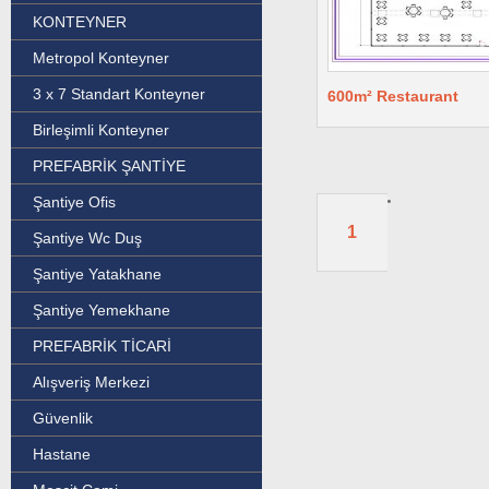
KONTEYNER
Metropol Konteyner
3 x 7 Standart Konteyner
600m² Restaurant
Birleşimli Konteyner
PREFABRİK ŞANTİYE
Şantiye Ofis
1
Şantiye Wc Duş
Şantiye Yatakhane
Şantiye Yemekhane
PREFABRİK TİCARİ
Alışveriş Merkezi
Güvenlik
Hastane