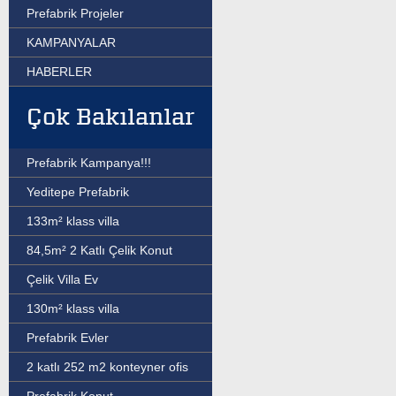
Prefabrik Projeler
KAMPANYALAR
HABERLER
Çok Bakılanlar
Prefabrik Kampanya!!!
Yeditepe Prefabrik
133m² klass villa
84,5m² 2 Katlı Çelik Konut
Çelik Villa Ev
130m² klass villa
Prefabrik Evler
2 katlı 252 m2 konteyner ofis