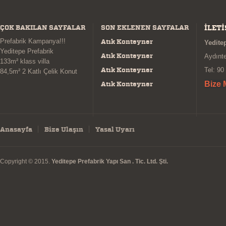
ÇOK BAKILAN SAYFALAR
SON EKLENEN SAYFALAR
İLETİ
Prefabrik Kampanya!!!
Atık Konteyner
Yeditep
Yeditepe Prefabrik
Atık Konteyner
Aydınt
133m² klass villa
Atık Konteyner
Tel: 90
84,5m² 2 Katlı Çelik Konut
Atık Konteyner
Bize 
Anasayfa
Bize Ulaşın
Yasal Uyarı
Copyright © 2015.
Yeditepe Prefabrik Yapı San . Tic. Ltd. Şti.