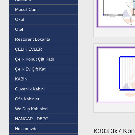
Mescit Cami
Okul
Otel
Restorant Lokanta
ÇELİK EVLER
Çelik Konut Çift Katlı
Çelik Ev Çift Katlı
KABİN
Güvenlik Kabini
Ofis Kabinleri
Wc Duş Kabinleri
HANGAR - DEPO
Hakkımızda
K303 3x7 Kon