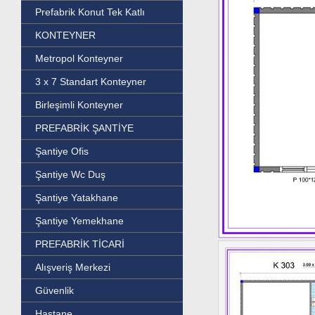
Prefabrik Konut Tek Katlı
KONTEYNER
Metropol Konteyner
3 x 7 Standart Konteyner
Birleşimli Konteyner
PREFABRİK ŞANTİYE
Şantiye Ofis
Şantiye Wc Duş
Şantiye Yatakhane
Şantiye Yemekhane
PREFABRİK TİCARİ
Alışveriş Merkezi
Güvenlik
Hastane