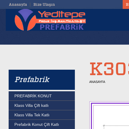
Anasayfa
Bize Ulaşın
B
K30
Prefabrik
ANASAYFA
PREFABRİK KONUT
Klass Villa Çift katlı
Klass Villa Tek Katlı
Prefabrik Konut Çift Katlı