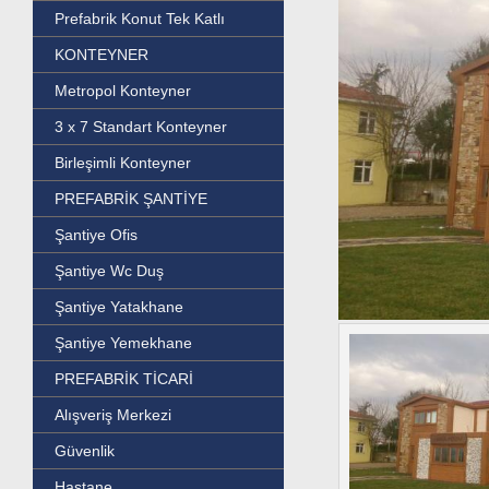
Prefabrik Konut Tek Katlı
KONTEYNER
Metropol Konteyner
3 x 7 Standart Konteyner
Birleşimli Konteyner
PREFABRİK ŞANTİYE
Şantiye Ofis
Şantiye Wc Duş
Şantiye Yatakhane
Şantiye Yemekhane
PREFABRİK TİCARİ
Alışveriş Merkezi
Güvenlik
Hastane