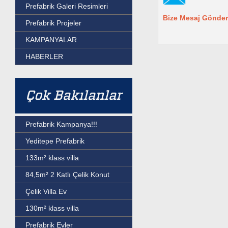
Prefabrik Galeri Resimleri
Bize Mesaj Gönder
Prefabrik Projeler
KAMPANYALAR
HABERLER
Çok Bakılanlar
Prefabrik Kampanya!!!
Yeditepe Prefabrik
133m² klass villa
84,5m² 2 Katlı Çelik Konut
Çelik Villa Ev
130m² klass villa
Prefabrik Evler