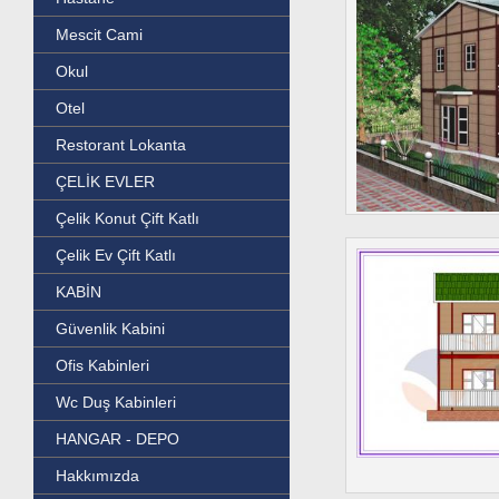
Mescit Cami
Okul
Otel
Restorant Lokanta
ÇELİK EVLER
Çelik Konut Çift Katlı
Çelik Ev Çift Katlı
KABİN
Güvenlik Kabini
Ofis Kabinleri
Wc Duş Kabinleri
HANGAR - DEPO
Hakkımızda