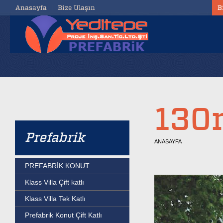
Anasayfa
Bize Ulaşın
B
130m
Prefabrik
ANASAYFA
PREFABRİK KONUT
Klass Villa Çift katlı
Klass Villa Tek Katlı
Prefabrik Konut Çift Katlı