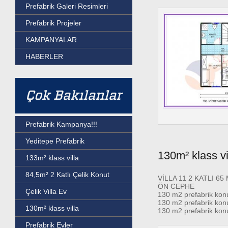
Prefabrik Galeri Resimleri
Prefabrik Projeler
KAMPANYALAR
HABERLER
Çok Bakılanlar
Prefabrik Kampanya!!!
Yeditepe Prefabrik
130m² klass vi
133m² klass villa
84,5m² 2 Katlı Çelik Konut
VİLLA 11 2 KATLI 65
ÖN CEPHE
Çelik Villa Ev
130 m2 prefabrik kon
130 m2 prefabrik kon
130m² klass villa
130 m2 prefabrik konu
Prefabrik Evler