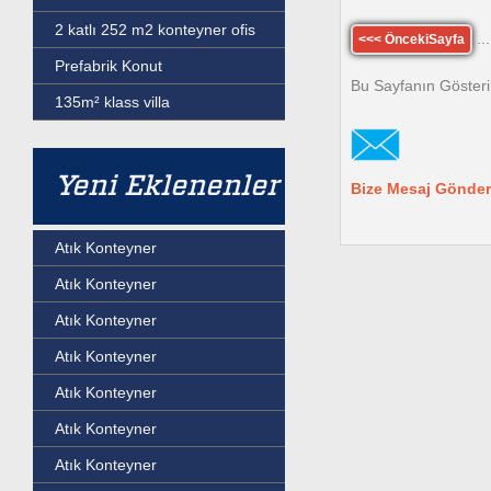
2 katlı 252 m2 konteyner ofis
...
<<< ÖncekiSayfa
Prefabrik Konut
Bu Sayfanın Gösteri
135m² klass villa
Yeni Eklenenler
Bize Mesaj Gönder
Atık Konteyner
Atık Konteyner
Atık Konteyner
Atık Konteyner
Atık Konteyner
Atık Konteyner
Atık Konteyner