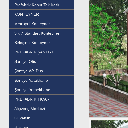
Prefabrik Konut Tek Katlı
KONTEYNER
Metropol Konteyner
3 x 7 Standart Konteyner
Birleşimli Konteyner
PREFABRİK ŞANTİYE
Şantiye Ofis
Şantiye Wc Duş
Şantiye Yatakhane
Şantiye Yemekhane
PREFABRİK TİCARİ
Alışveriş Merkezi
Güvenlik
Hastane