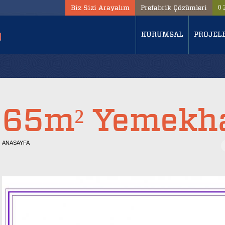
Biz Sizi Arayalım
Prefabrik Çözümleri
0 
KURUMSAL
PROJEL
65m² Yemekh
ANASAYFA