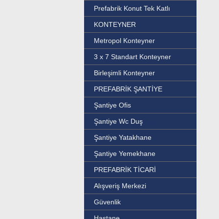
Prefabrik Konut Tek Katlı
KONTEYNER
Metropol Konteyner
3 x 7 Standart Konteyner
Birleşimli Konteyner
PREFABRİK ŞANTİYE
Şantiye Ofis
Şantiye Wc Duş
Şantiye Yatakhane
Şantiye Yemekhane
PREFABRİK TİCARİ
Alışveriş Merkezi
Güvenlik
Hastane