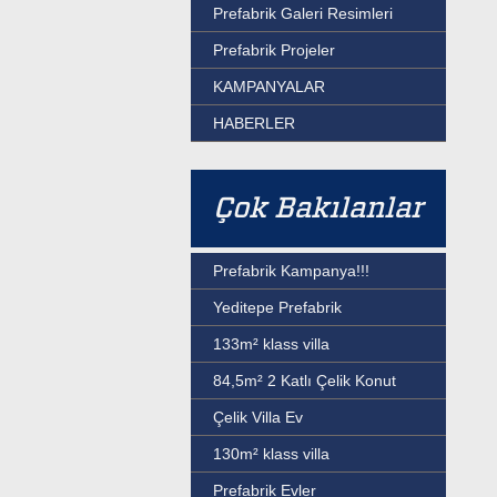
Prefabrik Galeri Resimleri
Prefabrik Projeler
KAMPANYALAR
HABERLER
Çok Bakılanlar
Prefabrik Kampanya!!!
Yeditepe Prefabrik
133m² klass villa
84,5m² 2 Katlı Çelik Konut
Çelik Villa Ev
130m² klass villa
Prefabrik Evler