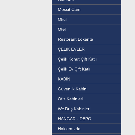
Mescit Cami
Okul
Otel
Restorant Lokanta
ÇELİK EVLER
Çelik Konut Çift Katlı
Çelik Ev Çift Katlı
KABİN
Güvenlik Kabini
Ofis Kabinleri
Wc Duş Kabinleri
HANGAR - DEPO
Hakkımızda