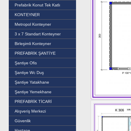
Prefabrik Konut Tek Katlı
KONTEYNER
Metropol Konteyner
3 x 7 Standart Konteyner
Birleşimli Konteyner
PREFABRİK ŞANTİYE
Şantiye Ofis
Şantiye Wc Duş
Şantiye Yatakhane
Şantiye Yemekhane
PREFABRİK TİCARİ
Alışveriş Merkezi
Güvenlik
Hastane