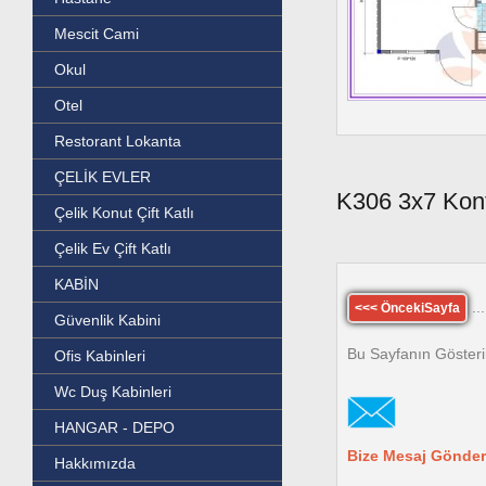
Mescit Cami
Okul
Otel
Restorant Lokanta
ÇELİK EVLER
K306 3x7 Kon
Çelik Konut Çift Katlı
Çelik Ev Çift Katlı
KABİN
...
<<< ÖncekiSayfa
Güvenlik Kabini
Bu Sayfanın Gösteri
Ofis Kabinleri
Wc Duş Kabinleri
HANGAR - DEPO
Bize Mesaj Gönder
Hakkımızda