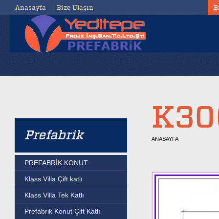
Anasayfa
Bize Ulaşın
B
K30
Prefabrik
ANASAYFA
PREFABRİK KONUT
Klass Villa Çift katlı
Klass Villa Tek Katlı
Prefabrik Konut Çift Katlı