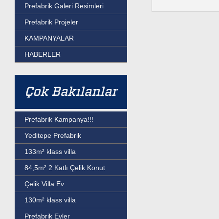
Prefabrik Galeri Resimleri
Prefabrik Projeler
KAMPANYALAR
HABERLER
Çok Bakılanlar
Prefabrik Kampanya!!!
Yeditepe Prefabrik
133m² klass villa
84,5m² 2 Katlı Çelik Konut
Çelik Villa Ev
130m² klass villa
Prefabrik Evler