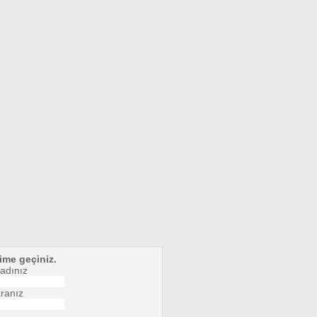
şime geçiniz.
adınız
ranız