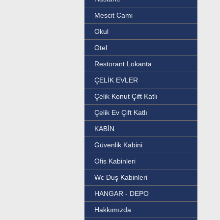
Mescit Cami
Okul
Otel
Restorant Lokanta
ÇELİK EVLER
Çelik Konut Çift Katlı
Çelik Ev Çift Katlı
KABİN
Güvenlik Kabini
Ofis Kabinleri
Wc Duş Kabinleri
HANGAR - DEPO
Hakkımızda