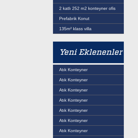
2 katlı 252 m2 konteyner ofis
Prefabrik Konut
135m² klass villa
Yeni Eklenenler
Atık Konteyner
Atık Konteyner
Atık Konteyner
Atık Konteyner
Atık Konteyner
Atık Konteyner
Atık Konteyner