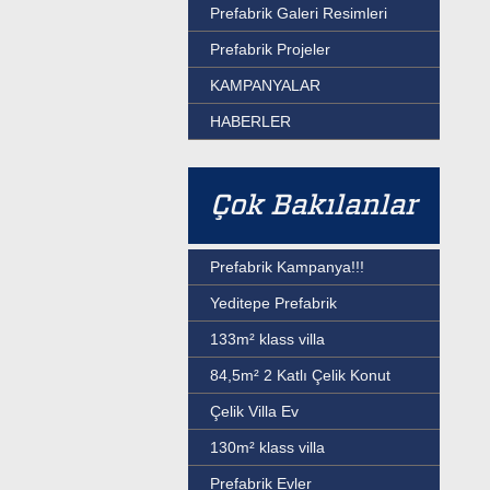
Prefabrik Galeri Resimleri
Prefabrik Projeler
KAMPANYALAR
HABERLER
Çok Bakılanlar
Prefabrik Kampanya!!!
Yeditepe Prefabrik
133m² klass villa
84,5m² 2 Katlı Çelik Konut
Çelik Villa Ev
130m² klass villa
Prefabrik Evler