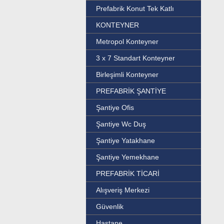
Prefabrik Konut Tek Katlı
KONTEYNER
Metropol Konteyner
3 x 7 Standart Konteyner
Birleşimli Konteyner
PREFABRİK ŞANTİYE
Şantiye Ofis
Şantiye Wc Duş
Şantiye Yatakhane
Şantiye Yemekhane
PREFABRİK TİCARİ
Alışveriş Merkezi
Güvenlik
Hastane