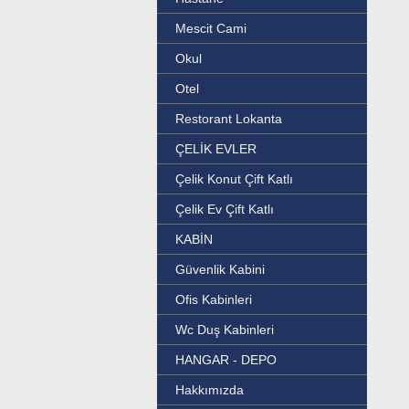
Mescit Cami
Okul
Otel
Restorant Lokanta
ÇELİK EVLER
Çelik Konut Çift Katlı
Çelik Ev Çift Katlı
KABİN
Güvenlik Kabini
Ofis Kabinleri
Wc Duş Kabinleri
HANGAR - DEPO
Hakkımızda