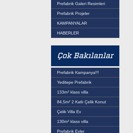
Prefabrik Galeri Resimleri
Prefabrik Projeler
KAMPANYALAR
HABERLER
Çok Bakılanlar
Prefabrik Kampanya!!!
Yeditepe Prefabrik
133m² klass villa
84,5m² 2 Katlı Çelik Konut
Çelik Villa Ev
130m² klass villa
Prefabrik Evler