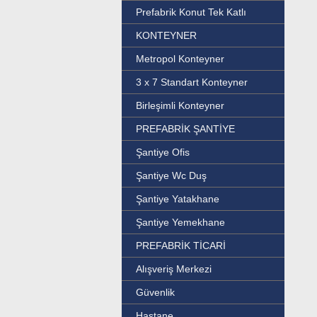
Prefabrik Konut Tek Katlı
KONTEYNER
Metropol Konteyner
3 x 7 Standart Konteyner
Birleşimli Konteyner
PREFABRİK ŞANTİYE
Şantiye Ofis
Şantiye Wc Duş
Şantiye Yatakhane
Şantiye Yemekhane
PREFABRİK TİCARİ
Alışveriş Merkezi
Güvenlik
Hastane