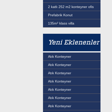
2 katlı 252 m2 konteyner ofis
Prefabrik Konut
135m² klass villa
Yeni Eklenenler
Atık Konteyner
Atık Konteyner
Atık Konteyner
Atık Konteyner
Atık Konteyner
Atık Konteyner
Atık Konteyner