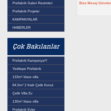
Bize Mesaj Gönder
Prefabrik Galeri Resimleri
Prefabrik Projeler
KAMPANYALAR
HABERLER
Çok Bakılanlar
Prefabrik Kampanya!!!
Yeditepe Prefabrik
133m² klass villa
84,5m² 2 Katlı Çelik Konut
Çelik Villa Ev
130m² klass villa
Prefabrik Evler