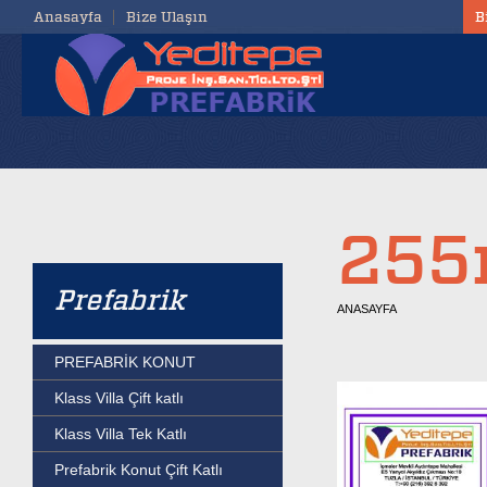
Anasayfa
Bize Ulaşın
B
255m
Prefabrik
ANASAYFA
PREFABRİK KONUT
Klass Villa Çift katlı
Klass Villa Tek Katlı
Prefabrik Konut Çift Katlı