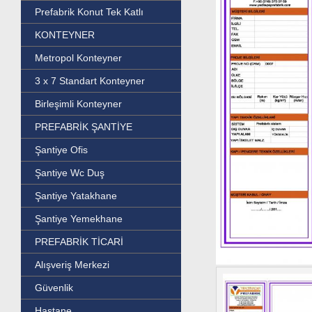
Prefabrik Konut Tek Katlı
KONTEYNER
Metropol Konteyner
3 x 7 Standart Konteyner
Birleşimli Konteyner
PREFABRİK ŞANTİYE
Şantiye Ofis
Şantiye Wc Duş
Şantiye Yatakhane
Şantiye Yemekhane
PREFABRİK TİCARİ
Alışveriş Merkezi
Güvenlik
Hastane