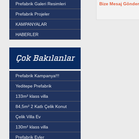
Bize Mesaj Gönder
Prefabrik Galeri Resimleri
Prefabrik Projeler
KAMPANYALAR
HABERLER
Çok Bakılanlar
Prefabrik Kampanya!!!
Yeditepe Prefabrik
133m² klass villa
84,5m² 2 Katlı Çelik Konut
Çelik Villa Ev
130m² klass villa
Prefabrik Evler