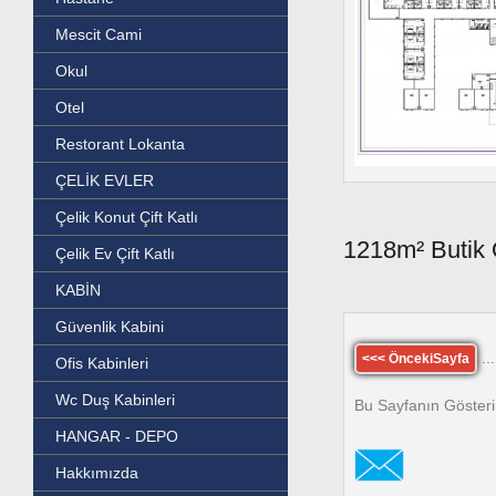
Mescit Cami
Okul
Otel
Restorant Lokanta
ÇELİK EVLER
Çelik Konut Çift Katlı
1218m² Butik 
Çelik Ev Çift Katlı
KABİN
Güvenlik Kabini
...
<<< ÖncekiSayfa
Ofis Kabinleri
Wc Duş Kabinleri
Bu Sayfanın Gösteri
HANGAR - DEPO
Hakkımızda