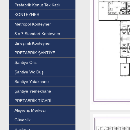
Prefabrik Konut Tek Katlı
KONTEYNER
Metropol Konteyner
3 x 7 Standart Konteyner
Birleşimli Konteyner
PREFABRİK ŞANTİYE
Şantiye Ofis
Şantiye Wc Duş
Şantiye Yatakhane
Şantiye Yemekhane
PREFABRİK TİCARİ
Alışveriş Merkezi
Güvenlik
Hastane