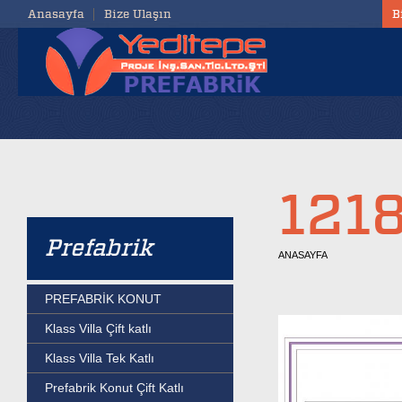
Anasayfa
Bize Ulaşın
B
1218
Prefabrik
ANASAYFA
PREFABRİK KONUT
Klass Villa Çift katlı
Klass Villa Tek Katlı
Prefabrik Konut Çift Katlı